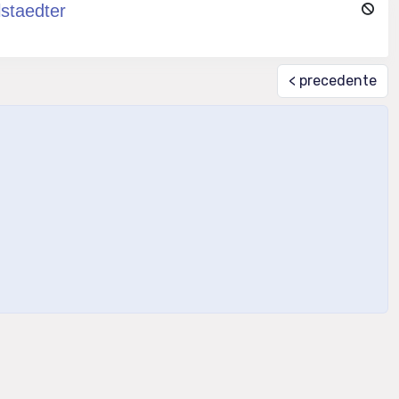
staedter
< precedente