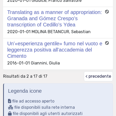
2020-01-01 Giudice, Franco Salvatore
Translating as a manner of appropriation:
Granada and Gómez Crespo's
transcription of Cedillo's Ydea
2020-01-01 MOLINA BETANCUR, Sebastian
Un'«esperienza gentile» fumo nel vuoto e
leggerezza positiva all'accademia del
Cimento
2016-01-01 Giannini, Giulia
Risultati da 2 a 17 di 17
< precedente
Legenda icone
file ad accesso aperto
file disponibili sulla rete interna
file disponibili agli utenti autorizzati