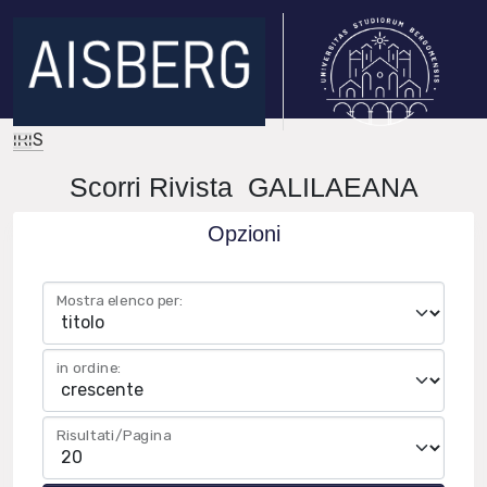
IRIS
Scorri Rivista GALILAEANA
Opzioni
Mostra elenco per:
in ordine:
Risultati/Pagina