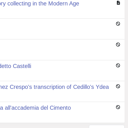
tory collecting in the Modern Age
etto Castelli
z Crespo's transcription of Cedillo's Ydea
va all'accademia del Cimento