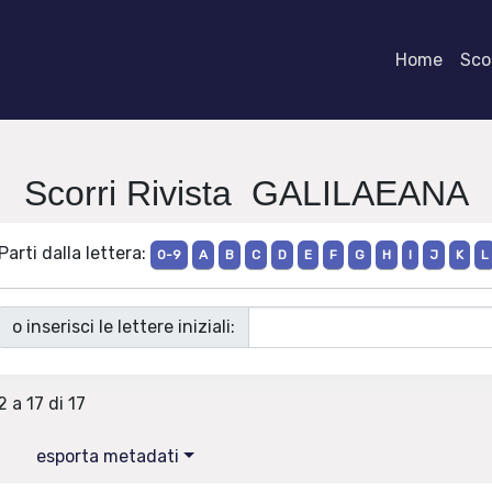
Home
Scor
Scorri Rivista GALILAEANA
Parti dalla lettera:
0-9
A
B
C
D
E
F
G
H
I
J
K
L
o inserisci le lettere iniziali:
2 a 17 di 17
esporta metadati