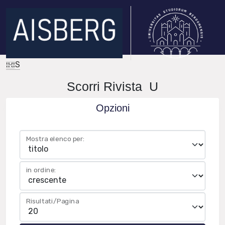
IRIS
Scorri Rivista U
Opzioni
Mostra elenco per:
in ordine:
Risultati/Pagina