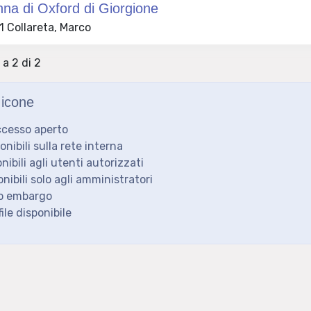
na di Oxford di Giorgione
 Collareta, Marco
 a 2 di 2
icone
ccesso aperto
ponibili sulla rete interna
onibili agli utenti autorizzati
onibili solo agli amministratori
to embargo
ile disponibile