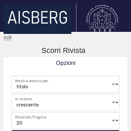
IRIS
Scorri Rivista
Opzioni
Mostra elenco per:
in ordine:
Risultati/Pagina