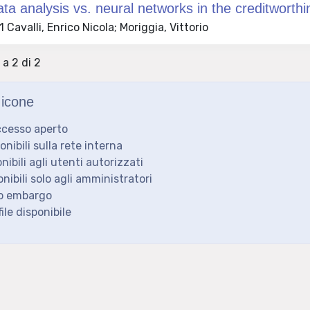
ata analysis vs. neural networks in the creditworth
Cavalli, Enrico Nicola; Moriggia, Vittorio
 a 2 di 2
icone
ccesso aperto
ponibili sulla rete interna
onibili agli utenti autorizzati
onibili solo agli amministratori
to embargo
ile disponibile