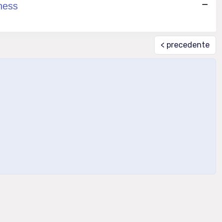
iness
< precedente