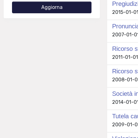
Pregiudiz
2015-01-01
Pronuncia
2007-01-01
Ricorso s
2011-01-01
Ricorso st
2008-01-01
Società i
2014-01-01
Tutela ca
2009-01-01