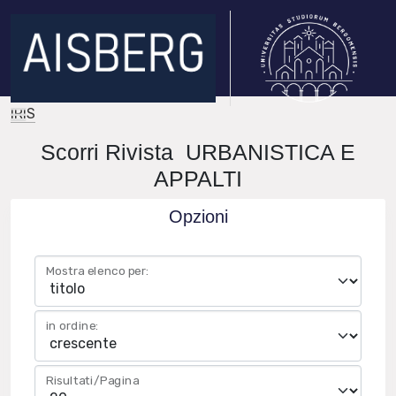
IRIS
Scorri Rivista URBANISTICA E
APPALTI
Opzioni
Mostra elenco per:
in ordine:
Risultati/Pagina