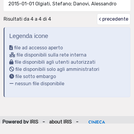
2015-01-01 Olgiati, Stefano; Danovi, Alessandro
Risultati da 4 a 4 di 4
< precedente
Legenda icone
file ad accesso aperto
file disponibili sulla rete interna
file disponibili agli utenti autorizzati
file disponibili solo agli amministratori
file sotto embargo
nessun file disponibile
Powered by
IRIS
-
about IRIS
-
Utilizzo dei cookie
-
Privacy
Copyright © 2026