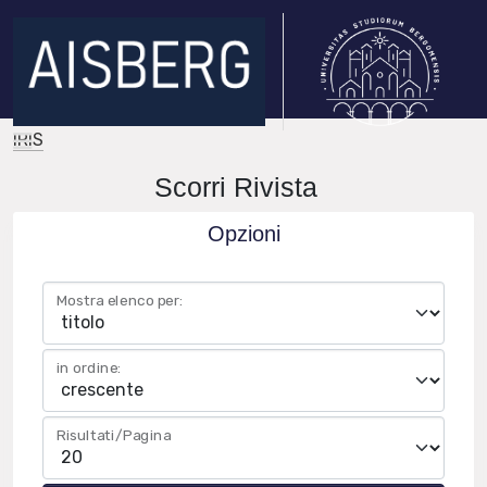
IRIS
Scorri Rivista
Opzioni
Mostra elenco per:
in ordine:
Risultati/Pagina