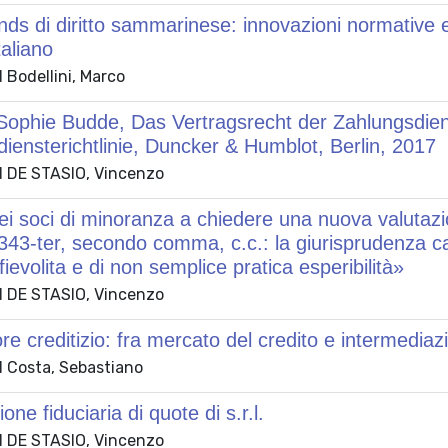
ds di diritto sammarinese: innovazioni normative e 
taliano
 Bodellini, Marco
Sophie Budde, Das Vertragsrecht der Zahlungsdien
iensterichtlinie, Duncker & Humblot, Berlin, 2017
 DE STASIO, Vincenzo
o dei soci di minoranza a chiedere una nuova valutazi
 2343-ter, secondo comma, c.c.: la giurisprudenza ca
fievolita e di non semplice pratica esperibilità»
 DE STASIO, Vincenzo
ore creditizio: fra mercato del credito e intermediaz
 Costa, Sebastiano
ione fiduciaria di quote di s.r.l.
 DE STASIO, Vincenzo