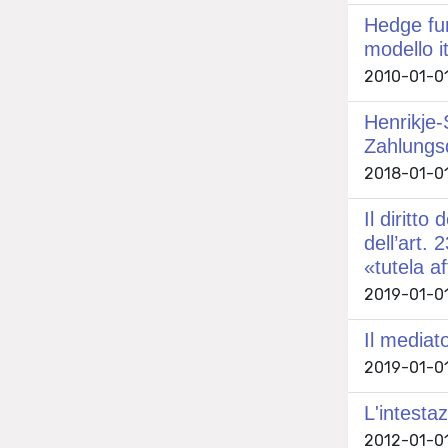
Hedge fun
modello i
2010-01-01
Henrikje-
Zahlungsd
2018-01-01
Il diritt
dell’art.
«tutela af
2019-01-01
Il mediat
2019-01-01
L'intestaz
2012-01-01