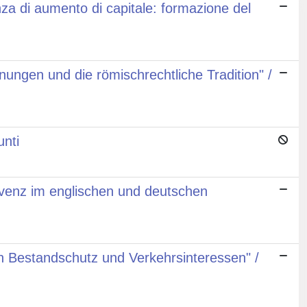
nza di aumento di capitale: formazione del
ungen und die römischrechtliche Tradition" /
unti
olvenz im englischen und deutschen
n Bestandschutz und Verkehrsinteressen" /