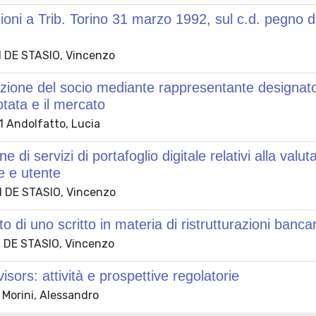
oni a Trib. Torino 31 marzo 1992, sul c.d. pegno di c
 DE STASIO, Vincenzo
zione del socio mediante rappresentante designato 
otata e il mercato
 Andolfatto, Lucia
e di servizi di portafoglio digitale relativi alla val
e e utente
 DE STASIO, Vincenzo
o di uno scritto in materia di ristrutturazioni banca
 DE STASIO, Vincenzo
isors: attività e prospettive regolatorie
 Morini, Alessandro