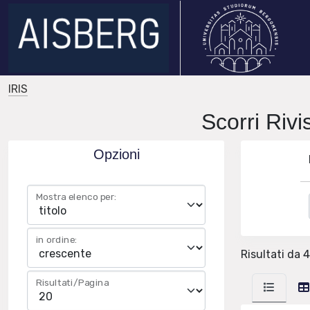
IRIS
Scorri Ri
Opzioni
Mostra elenco per:
in ordine:
Risultati da 4
Risultati/Pagina