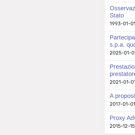
Osservazi
Stato
1993-01-01
Partecipa
s.p.a. qu
2025-01-01
Prestazion
prestator
2021-01-01
A proposit
2017-01-01
Proxy Adv
2015-12-15