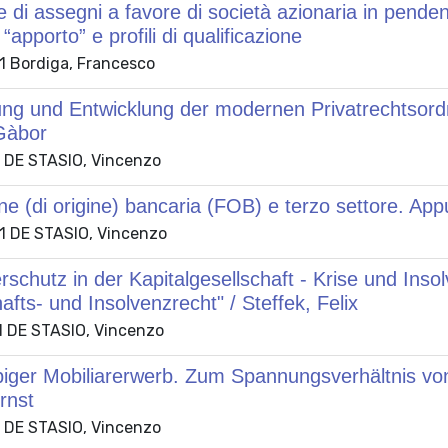
 di assegni a favore di società azionaria in pende
 “apporto” e profili di qualificazione
 Bordiga, Francesco
ng und Entwicklung der modernen Privatrechtsordn
Gàbor
 DE STASIO, Vincenzo
e (di origine) bancaria (FOB) e terzo settore. App
 DE STASIO, Vincenzo
rschutz in der Kapitalgesellschaft - Krise und Ins
afts- und Insolvenzrecht" / Steffek, Felix
 DE STASIO, Vincenzo
biger Mobiliarerwerb. Zum Spannungsverhältnis vo
rnst
 DE STASIO, Vincenzo