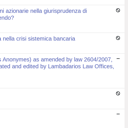
oni azionarie nella giurisprudenza di
uendo?
 nella crisi sistemica bancaria
és Anonymes) as amended by law 2604/2007,
nslated and edited by Lambadarios Law Offices,