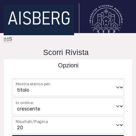
IRIS
Scorri Rivista
Opzioni
Mostra elenco per:
in ordine:
Risultati/Pagina