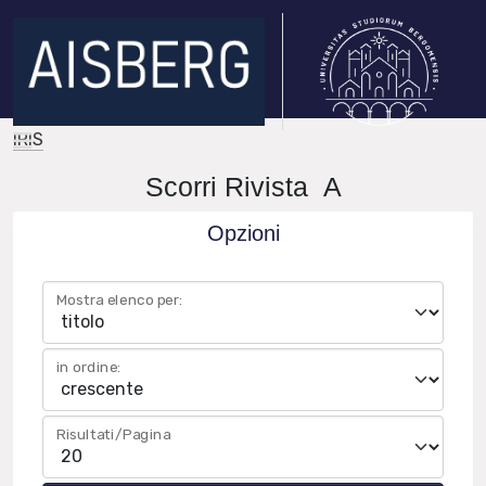
IRIS
Scorri Rivista A
Opzioni
Mostra elenco per:
in ordine:
Risultati/Pagina