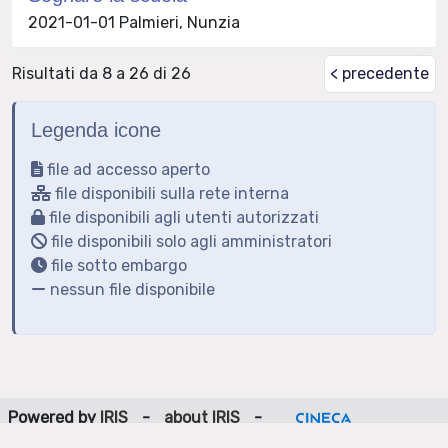
2021-01-01 Palmieri, Nunzia
Risultati da 8 a 26 di 26
< precedente
Legenda icone
file ad accesso aperto
file disponibili sulla rete interna
file disponibili agli utenti autorizzati
file disponibili solo agli amministratori
file sotto embargo
nessun file disponibile
Powered by
IRIS
-
about IRIS
-
Utilizzo dei cookie
-
Privacy
Copyright © 2026