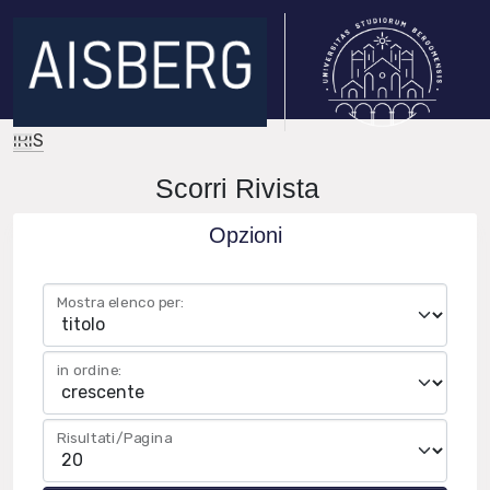
IRIS
Scorri Rivista
Opzioni
Mostra elenco per:
in ordine:
Risultati/Pagina