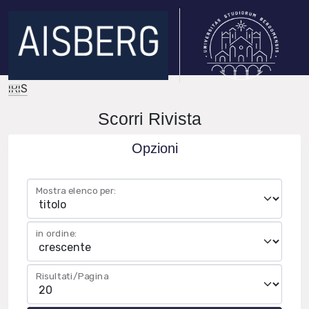
IRIS
Scorri Rivista
Opzioni
Mostra elenco per:
in ordine:
Risultati/Pagina