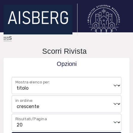
IRIS
Scorri Rivista
Opzioni
Mostra elenco per:
in ordine:
Risultati/Pagina