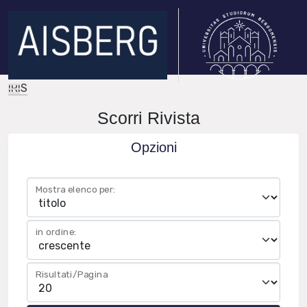
IRIS
Scorri Rivista
Opzioni
Mostra elenco per:
in ordine:
Risultati/Pagina