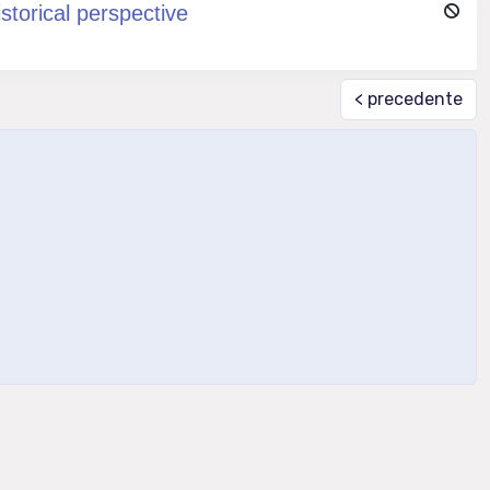
istorical perspective
< precedente