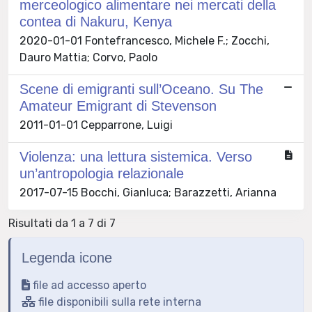
merceologico alimentare nei mercati della
contea di Nakuru, Kenya
2020-01-01 Fontefrancesco, Michele F.; Zocchi,
Dauro Mattia; Corvo, Paolo
Scene di emigranti sull’Oceano. Su The
Amateur Emigrant di Stevenson
2011-01-01 Cepparrone, Luigi
Violenza: una lettura sistemica. Verso
un’antropologia relazionale
2017-07-15 Bocchi, Gianluca; Barazzetti, Arianna
Risultati da 1 a 7 di 7
Legenda icone
file ad accesso aperto
file disponibili sulla rete interna