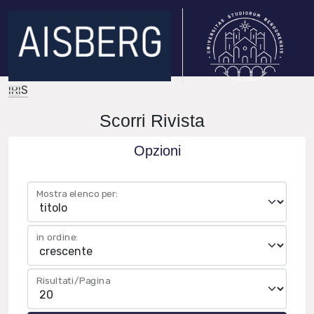
IRIS
Scorri Rivista
Opzioni
Mostra elenco per:
in ordine:
Risultati/Pagina