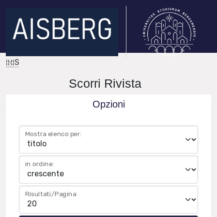
IRIS
Scorri Rivista
Opzioni
Mostra elenco per:
in ordine:
Risultati/Pagina