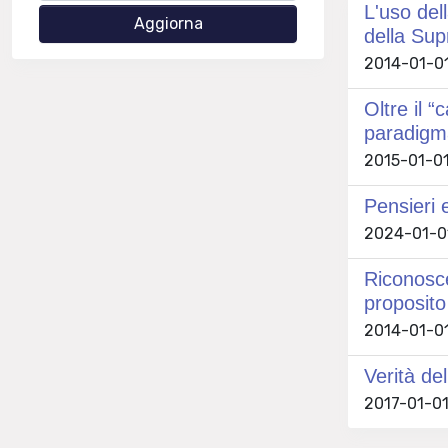
L'uso del
della Sup
2014-01-01
Oltre il “
paradigm
2015-01-01
Pensieri e
2024-01-01
Riconosce
proposito
2014-01-01
Verità de
2017-01-01