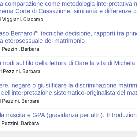
la comparazione come metodologia interpretativa n
rema Corte di Cassazione: similarità e differenze co
 Viggiani, Giacomo
caso Bernaroli”: tecniche decisiorie, rapporti tra pri
a eterosessuale del matrimonio
 Pezzini, Barbara
 nodi sul filo della lettura di Dare la vita di Michel
 Pezzini, Barbara
re, negare o giustificare la discriminazione matri
 dell’interpretazione sistematico-originalista del mat
 Pezzini, Barbara
lla nascita e GPA (gravidanza per altri). Introduzio
 Pezzini, Barbara