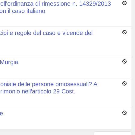
ell'ordinanza di rimessione n. 14329/2013
n il caso italiano
ncipi e regole del caso e vicende del
a Murgia
moniale delle persone omosessuali? A
rimonio nell’articolo 29 Cost.
ne