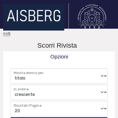
IRIS
Scorri Rivista
Opzioni
Mostra elenco per:
in ordine:
Risultati/Pagina