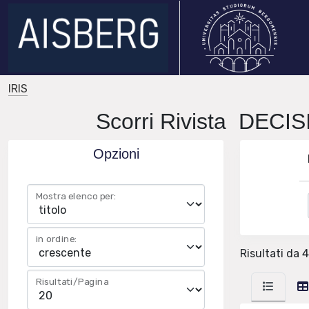
IRIS
Scorri Rivista DE
Opzioni
Mostra elenco per:
in ordine:
Risultati da 4
Risultati/Pagina