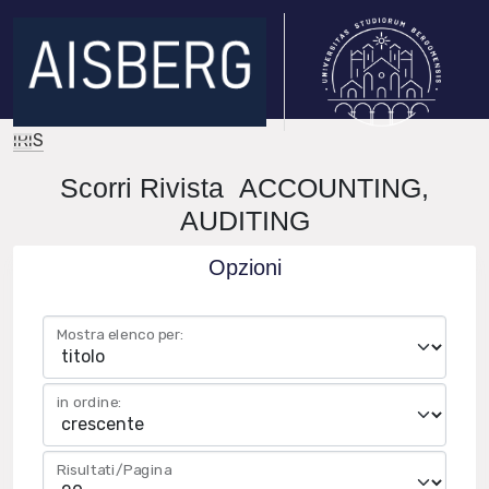
IRIS
Scorri Rivista ACCOUNTING,
AUDITING
Opzioni
Mostra elenco per:
in ordine:
Risultati/Pagina