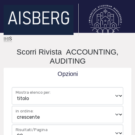
IRIS
Scorri Rivista ACCOUNTING,
AUDITING
Opzioni
Mostra elenco per:
in ordine:
Risultati/Pagina