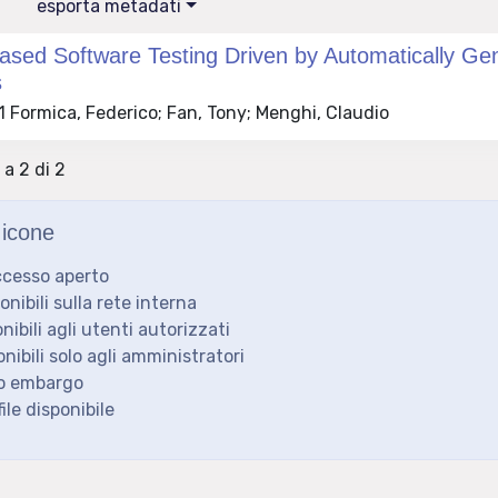
esporta metadati
ased Software Testing Driven by Automatically Ge
s
 Formica, Federico; Fan, Tony; Menghi, Claudio
 a 2 di 2
icone
ccesso aperto
ponibili sulla rete interna
onibili agli utenti autorizzati
onibili solo agli amministratori
to embargo
ile disponibile