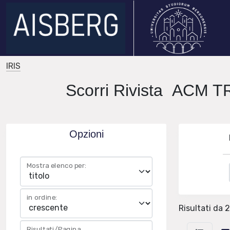
IRIS
Scorri Rivista AC
Opzioni
Mostra elenco per:
in ordine:
Risultati da 2
Risultati/Pagina