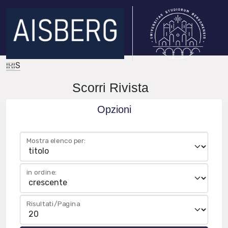
IRIS
Scorri Rivista
Opzioni
Mostra elenco per:
in ordine:
Risultati/Pagina