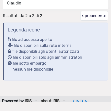
Claudio
Risultati da 2 a 2 di 2
< precedente
Legenda icone
file ad accesso aperto
file disponibili sulla rete interna
file disponibili agli utenti autorizzati
file disponibili solo agli amministratori
file sotto embargo
nessun file disponibile
Powered by
IRIS
-
about IRIS
-
Utilizzo dei cookie
-
Privacy
Copyright © 2026