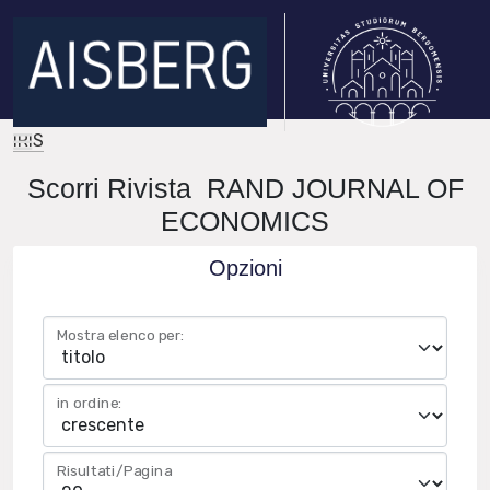
IRIS
Scorri Rivista RAND JOURNAL OF
ECONOMICS
Opzioni
Mostra elenco per:
in ordine:
Risultati/Pagina