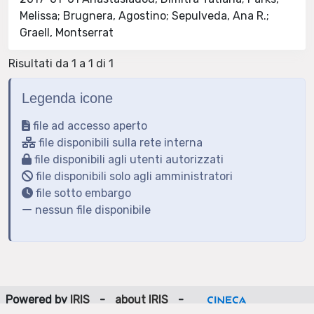
Melissa; Brugnera, Agostino; Sepulveda, Ana R.;
Graell, Montserrat
Risultati da 1 a 1 di 1
Legenda icone
file ad accesso aperto
file disponibili sulla rete interna
file disponibili agli utenti autorizzati
file disponibili solo agli amministratori
file sotto embargo
nessun file disponibile
Powered by
IRIS
-
about IRIS
-