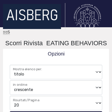
IRIS
Scorri Rivista EATING BEHAVIORS
Opzioni
Mostra elenco per:
in ordine:
Risultati/Pagina