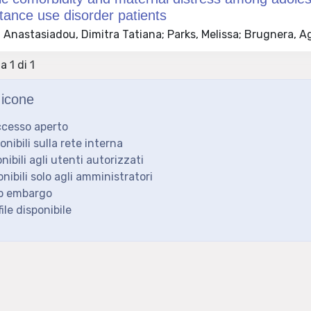
tance use disorder patients
Anastasiadou, Dimitra Tatiana; Parks, Melissa; Brugnera, Ag
a 1 di 1
icone
ccesso aperto
ponibili sulla rete interna
onibili agli utenti autorizzati
onibili solo agli amministratori
to embargo
ile disponibile