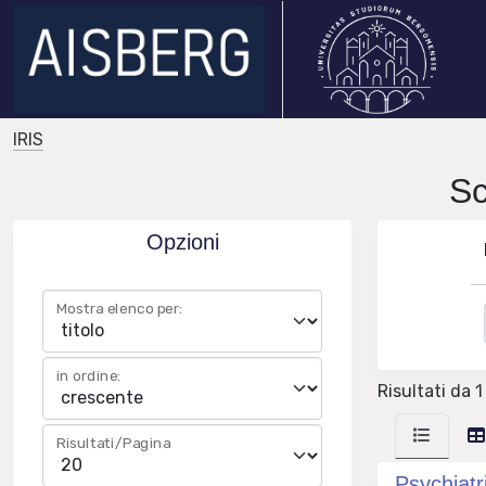
IRIS
Sc
Opzioni
Mostra elenco per:
in ordine:
Risultati da 1 
Risultati/Pagina
Psychiatr