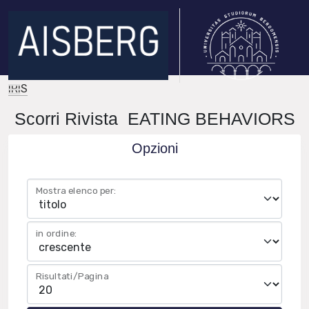
IRIS
Scorri Rivista EATING BEHAVIORS
Opzioni
Mostra elenco per:
in ordine:
Risultati/Pagina