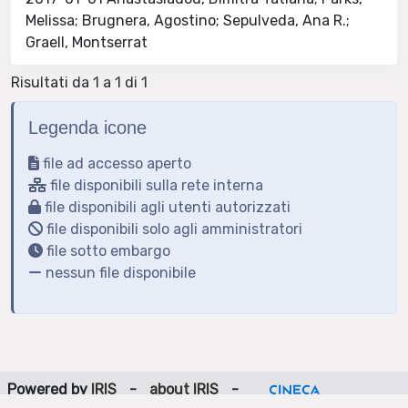
Melissa; Brugnera, Agostino; Sepulveda, Ana R.;
Graell, Montserrat
Risultati da 1 a 1 di 1
Legenda icone
file ad accesso aperto
file disponibili sulla rete interna
file disponibili agli utenti autorizzati
file disponibili solo agli amministratori
file sotto embargo
nessun file disponibile
Powered by
IRIS
-
about IRIS
-