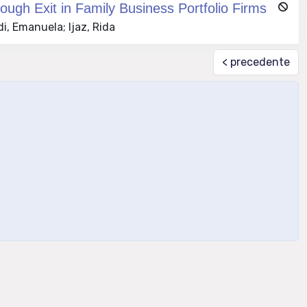
gh Exit in Family Business Portfolio Firms
i, Emanuela; Ijaz, Rida
< precedente