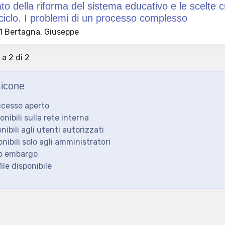
cato della riforma del sistema educativo e le scelte 
iclo. I problemi di un processo complesso
 Bertagna, Giuseppe
 a 2 di 2
icone
ccesso aperto
ponibili sulla rete interna
onibili agli utenti autorizzati
onibili solo agli amministratori
to embargo
ile disponibile