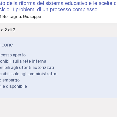
cato della riforma del sistema educativo e le scelte 
iclo. I problemi di un processo complesso
 Bertagna, Giuseppe
 a 2 di 2
icone
ccesso aperto
ponibili sulla rete interna
onibili agli utenti autorizzati
onibili solo agli amministratori
to embargo
ile disponibile