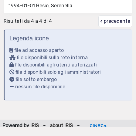
1994-01-01 Besio, Serenella
Risultati da 4 a 4 di 4
< precedente
Legenda icone
file ad accesso aperto
file disponibili sulla rete interna
file disponibili agli utenti autorizzati
file disponibili solo agli amministratori
file sotto embargo
nessun file disponibile
Powered by
IRIS
-
about IRIS
-
Utilizzo dei cookie
-
Privacy
Copyright © 2026