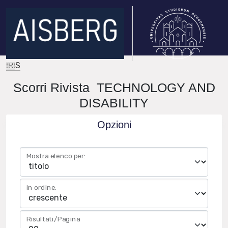
IRIS
Scorri Rivista TECHNOLOGY AND
DISABILITY
Opzioni
Mostra elenco per:
in ordine:
Risultati/Pagina