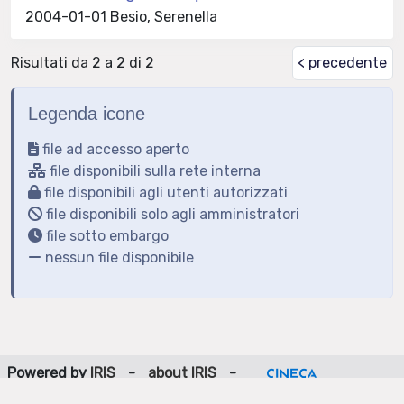
2004-01-01 Besio, Serenella
Risultati da 2 a 2 di 2
< precedente
Legenda icone
file ad accesso aperto
file disponibili sulla rete interna
file disponibili agli utenti autorizzati
file disponibili solo agli amministratori
file sotto embargo
nessun file disponibile
Powered by
IRIS
-
about IRIS
-
Utilizzo dei cookie
-
Privacy
Copyright © 2026