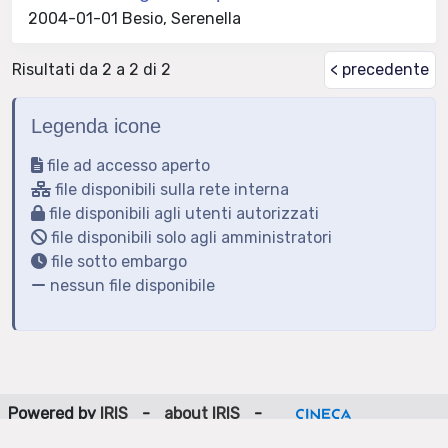
2004-01-01 Besio, Serenella
Risultati da 2 a 2 di 2
< precedente
Legenda icone
file ad accesso aperto
file disponibili sulla rete interna
file disponibili agli utenti autorizzati
file disponibili solo agli amministratori
file sotto embargo
nessun file disponibile
Powered by
IRIS
-
about IRIS
-
Utilizzo dei cookie
-
Privacy
Copyright © 2026