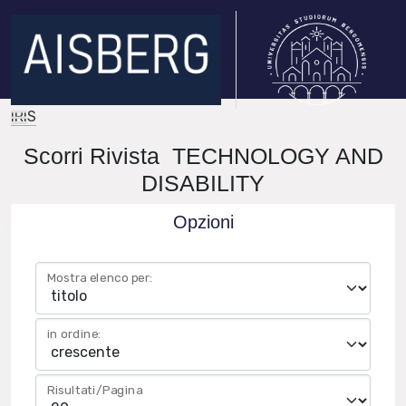
IRIS
Scorri Rivista TECHNOLOGY AND
DISABILITY
Opzioni
Mostra elenco per:
in ordine:
Risultati/Pagina