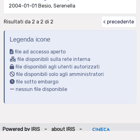
2004-01-01 Besio, Serenella
Risultati da 2 a 2 di 2
< precedente
Legenda icone
file ad accesso aperto
file disponibili sulla rete interna
file disponibili agli utenti autorizzati
file disponibili solo agli amministratori
file sotto embargo
nessun file disponibile
Powered by
IRIS
-
about IRIS
-
Utilizzo dei cookie
-
Privacy
Copyright © 2026