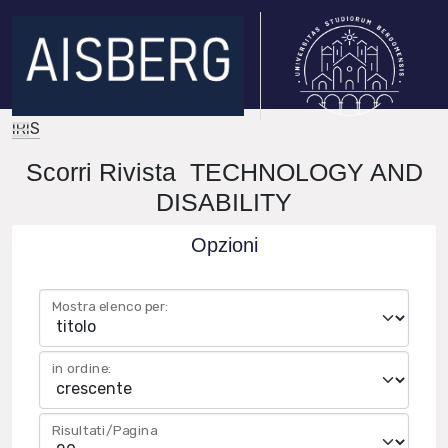
IRIS
Scorri Rivista TECHNOLOGY AND
DISABILITY
Opzioni
Mostra elenco per:
in ordine:
Risultati/Pagina