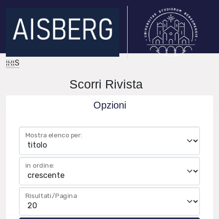
IRIS
Scorri Rivista
Opzioni
Mostra elenco per:
in ordine:
Risultati/Pagina