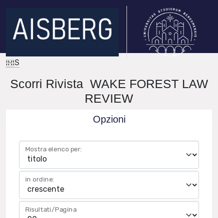
IRIS
Scorri Rivista WAKE FOREST LAW
REVIEW
Opzioni
Mostra elenco per:
in ordine:
Risultati/Pagina