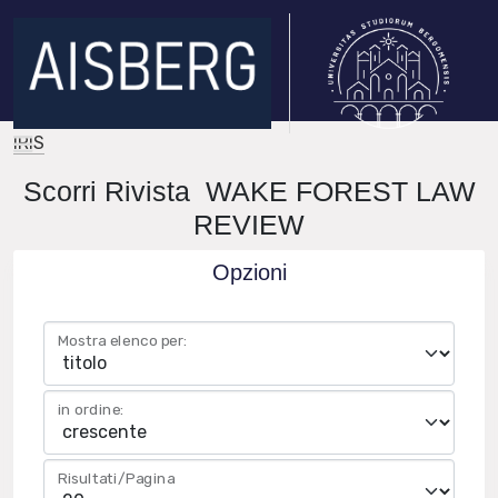
IRIS
Scorri Rivista WAKE FOREST LAW
REVIEW
Opzioni
Mostra elenco per:
in ordine:
Risultati/Pagina