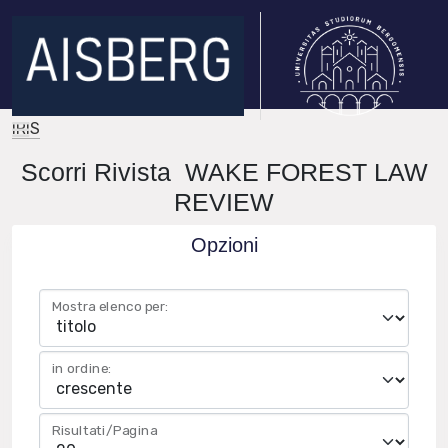
IRIS
Scorri Rivista WAKE FOREST LAW
REVIEW
Opzioni
Mostra elenco per:
in ordine:
Risultati/Pagina