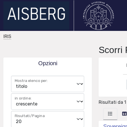
IRIS
Scorr
Opzioni
Mostra elenco per:
in ordine:
Risultati da 1 
Risultati/Pagina
Sovereign