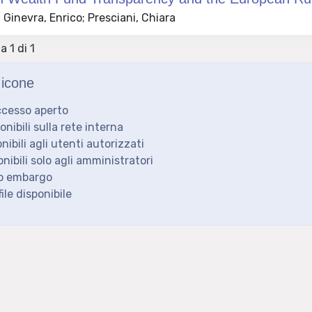
Ginevra, Enrico; Presciani, Chiara
a 1 di 1
icone
ccesso aperto
ponibili sulla rete interna
onibili agli utenti autorizzati
onibili solo agli amministratori
to embargo
ile disponibile