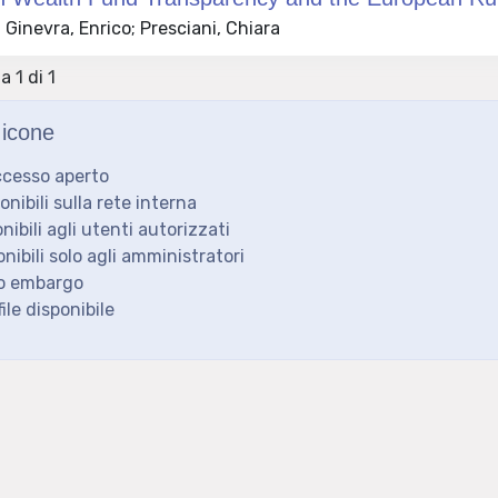
Ginevra, Enrico; Presciani, Chiara
a 1 di 1
icone
ccesso aperto
ponibili sulla rete interna
onibili agli utenti autorizzati
onibili solo agli amministratori
to embargo
ile disponibile