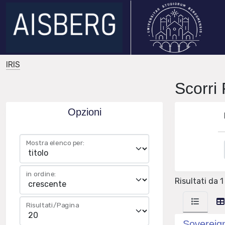
IRIS
Scorr
Opzioni
Mostra elenco per:
in ordine:
Risultati da 1 
Risultati/Pagina
Sovereign