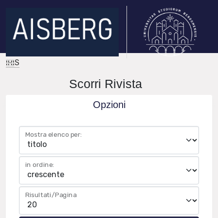
IRIS
Scorri Rivista
Opzioni
Mostra elenco per:
in ordine:
Risultati/Pagina