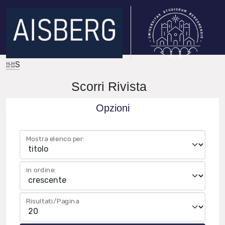
IRIS
Scorri Rivista
Opzioni
Mostra elenco per:
in ordine:
Risultati/Pagina