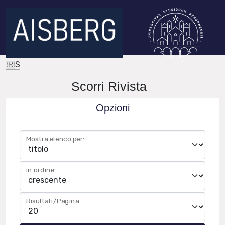
IRIS
Scorri Rivista
Opzioni
Mostra elenco per:
in ordine:
Risultati/Pagina