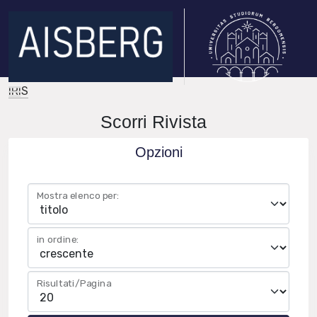
IRIS
Scorri Rivista
Opzioni
Mostra elenco per:
in ordine:
Risultati/Pagina