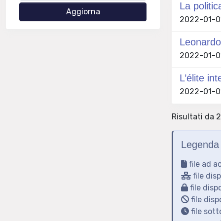
La politi
2022-01-01
Leonardo 
2022-01-01
L’élite in
2022-01-01
Risultati da 2
Legenda 
file ad a
file dis
file disp
file disp
file sot