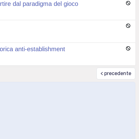
artire dal paradigma del gioco
etorica anti-establishment
< precedente