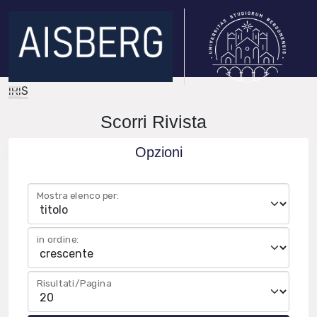
IRIS
Scorri Rivista
Opzioni
Mostra elenco per:
in ordine:
Risultati/Pagina